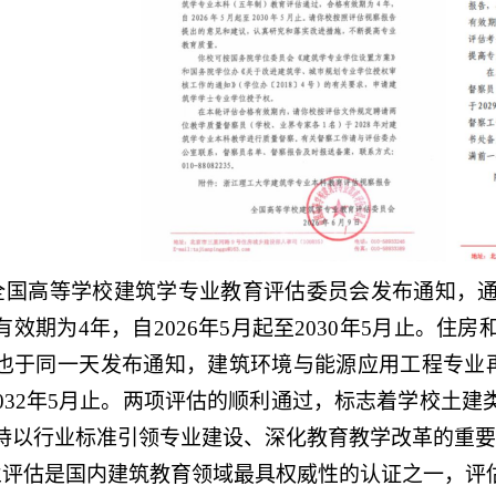
全国
高等学校建筑学专业教育评估委员会
发布通知，
有效期为4
年，自2026年5月起至2030年5月止
。
住房
也于同一天
发布通知，
建筑环境与能源应用工程专业
032年5月止
。
两项评估的顺利通过
，
标志着学校
土建
持以行业标准引领专业建设、深化教育教学改革的重要
评估是国内建筑教育领域最具权威性的认证之一，评