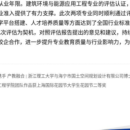
从业年限。建筑环境与能源应用工程专业的评估认证
业准入提供了有力支撑。此次两项专业同时
顺利
通过
学平台搭建、人才培养质量等方面达到了全国行业标准
此次评估为契机，对照评估报告提出的意见和建议，持
校企合作，进一步提升专业教育质量与行业影响力，为
携手 产教融合 | 浙江理工大学与海宁市国土空间规划设计有限公司
工程学院团队作品获上海国际花园节大学生花园节二等奖