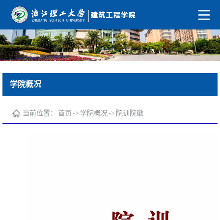
学院概况
当前位置：
首页
->
学院概况
->
院训院徽