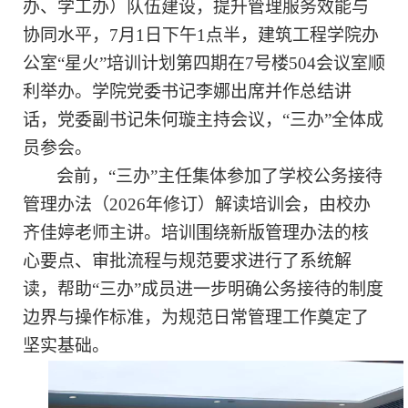
办、学工办）队伍建设，提升管理服务效能与
协同水平，7月1日下午1点半，建筑工程学院办
公室“星火”培训计划第四期在7号楼504会议室顺
利举办。学院党委书记李娜出席并作总结讲
话，党委副书记朱何璇主持会议，“三办”全体成
员参会。
会前，
“
三办
”
主任集体参加了学校公务接待
管理办法（
2026年修订）解读培训会，由校办
齐佳婷老师主讲。培训围绕新版管理办法的核
心要点、审批流程与规范要求进行了系统解
读，帮助
“
三办
”
成员进一步明确公务接待的制度
边界与操作标准，为规范日常管理工作奠定了
坚实基础。