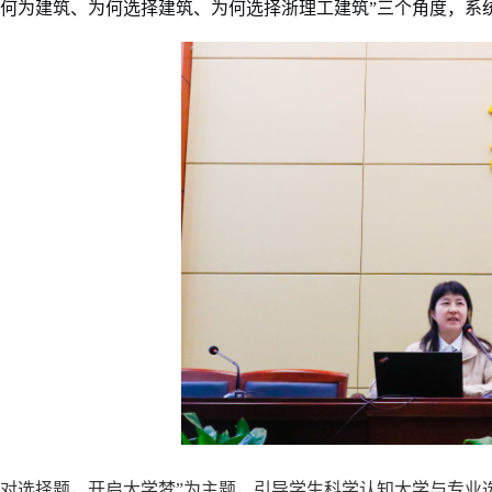
“何为建筑、为何选择建筑、为何选择浙理工建筑”三个角度，系
做对选择题，开启大学梦”为主题，引导学生科学认知大学与专业