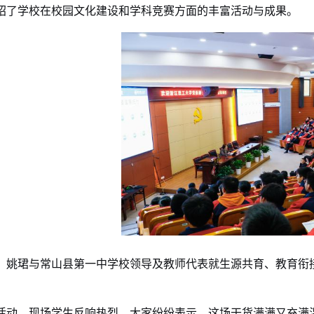
绍了学校在校园文化建设和学科竞赛方面的丰富活动与成果。
，姚
珺
与常山县第一中学校领导及教师代表就生源共育、教育衔
。
活动，现场学生反响热烈。
大家纷纷表示，这场干货满满
又充满