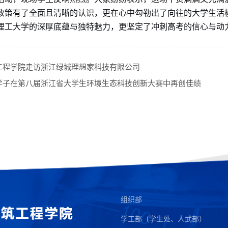
政策有了全面且清晰的认识，更在心中勾勒出了向往的大学生活
理工大学的深厚底蕴与独特魅力，更坚定了冲刺高考的信心与动
工程学院走访浙江绿城理想家科技有限公司
学子在第八届浙江省大学生环境生态科技创新大赛中再创佳绩
组织部
学工部（学生处、人武部）