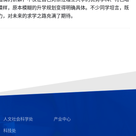
模样，原本模糊的升学规划变得明确具体。不少同学坦言，既
力，对未来的求学之路充满了期待。
人文社会科学处
产业中心
科技处