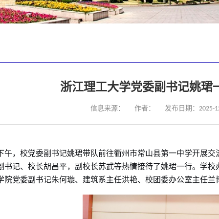
浙江理工大学党委副书记姚珺
信息来源：
作者：
发布日期：2025-12
日下午，校党委副书记姚
珺
带队前往衢州市常山县第一中学开展交
副书记、校长胡昌平，副校长苏武等热情接待了姚
珺
一行。学校
学院党委副书记朱何璇、建筑系主任洪艳、校团委办公室主任兰