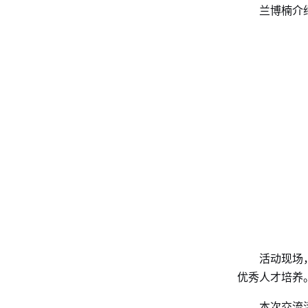
兰博楠介
活动现场
优秀人才培养
本次交流