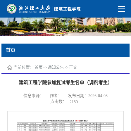
首页
当前位置：
首页
->
通知公告
->
正文
建筑工程学院参加复试考生名单（调剂考生）
信息来源：
作者：
发布日期：2026-04-08
点击数：
2180