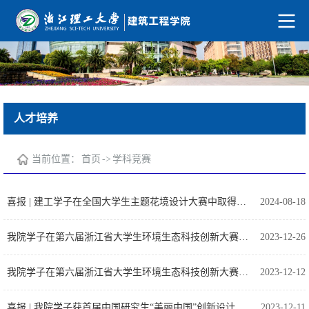
人才培养
当前位置：
首页
->
学科竞赛
喜报 | 建工学子在全国大学生主题花境设计大赛中取得突破性佳绩
2024-08-18
我院学子在第六届浙江省大学生环境生态科技创新大赛中喜获佳绩
2023-12-26
我院学子在第六届浙江省大学生环境生态科技创新大赛中喜获佳绩
2023-12-12
喜报 | 我院学子获首届中国研究生“美丽中国”创新设计大赛全国三等奖
2023-12-11