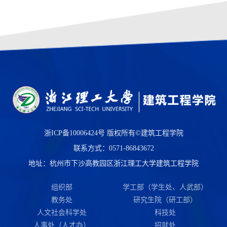
浙ICP备10006424号
版权所有©建筑工程学院
联系方式：0571-86843672
地址：杭州市下沙高教园区浙江理工大学建筑工程学院
组织部
学工部（学生处、人武部）
教务处
研究生院（研工部）
人文社会科学处
科技处
人事处（人才办）
招就处