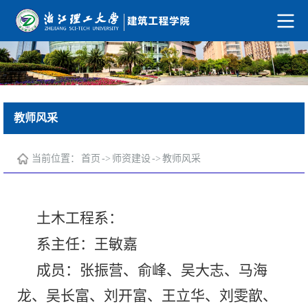
教师风采
当前位置：
首页
->
师资建设
->
教师风采
土木工程系：
系主任：王敏嘉
成员：张振营、俞峰、吴大志、马海
龙、吴长富、刘开富、王立华、刘雯歆、