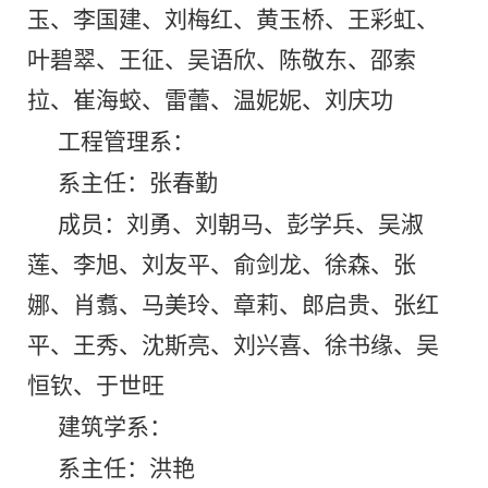
玉、李国建、刘梅红、黄玉桥、王彩虹、
叶碧翠、王征、吴语欣、陈敬东、邵索
拉、崔海蛟、雷蕾、温妮妮、刘庆功
工程管理系：
系主任：张春勤
成员：刘勇、刘朝马、彭学兵、吴淑
莲、李旭、刘友平、俞剑龙、徐森、张
娜、肖翥、马美玲、章莉
、
郎启贵、张红
平、王秀、沈斯亮、刘兴喜、徐书缘、吴
恒钦、于世旺
建筑学系：
系主任：洪艳