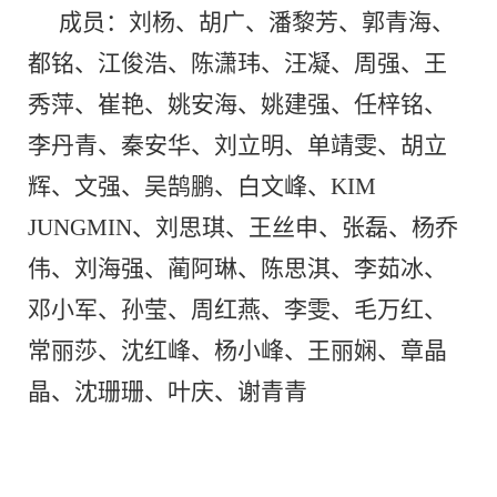
成员：
刘杨、胡广、潘黎芳、郭青海、
都铭、江俊浩、陈潇玮、汪凝、周强、王
秀萍、崔艳、姚安海、姚建强、任梓铭、
李丹青、秦安华、刘立明、单靖雯、胡立
辉、文强、吴鹄鹏、白文峰、
KIM
JUNGMIN、刘思琪、王丝申、张磊、杨乔
伟、刘海强、蔺阿琳、陈思淇、李茹冰、
邓小军、孙莹、周红燕、李雯、毛万红、
常丽莎、沈红峰、杨小峰、王丽娴、章晶
晶、沈珊珊、叶庆、谢青青